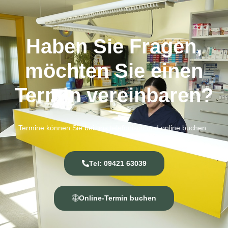
Haben Sie Fragen,
möchten Sie einen
Termin vereinbaren?
Termine können Sie bei uns telefonisch und online buchen.
Tel: 09421 63039
Online-Termin buchen