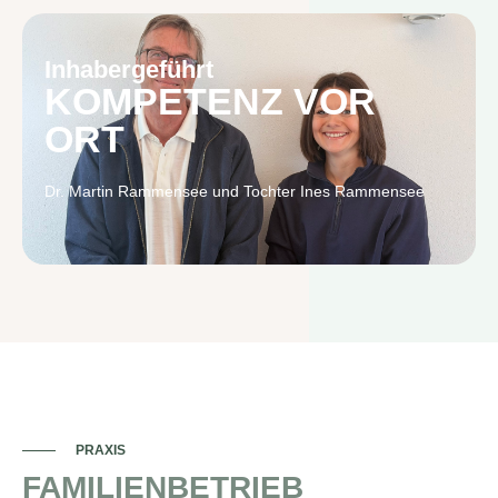
Inhabergeführt
KOMPETENZ VOR
ORT
Dr. Martin Rammensee und Tochter Ines Rammensee
PRAXIS
FAMILIENBETRIEB