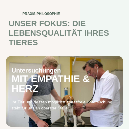
PRAXIS-PHILOSOPHIE
UNSER FOKUS: DIE
LEBENSQUALITÄT IHRES
TIERES
Untersuchungen
MIT EMPATHIE &
HERZ
Ihr Tier und dessen möglichst stressfreie Untersuchung
steht für uns an oberster Stelle.